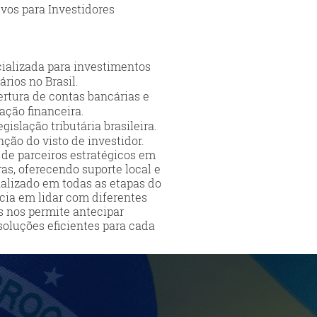
vos para Investidores
cializada para investimentos
ários no Brasil.
ertura de contas bancárias e
ação financeira.
gislação tributária brasileira.
ção do visto de investidor.
e parceiros estratégicos em
ras, oferecendo suporte local e
lizado em todas as etapas do
cia em lidar com diferentes
s nos permite antecipar
soluções eficientes para cada