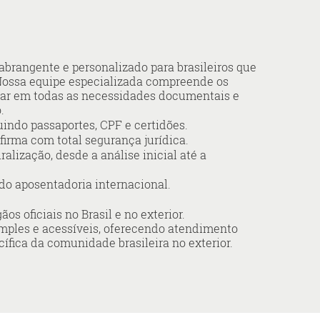
brangente e personalizado para brasileiros que
 Nossa equipe especializada compreende os
iliar em todas as necessidades documentais e
.
uindo passaportes, CPF e certidões.
irma com total segurança jurídica.
ização, desde a análise inicial até a
do aposentadoria internacional.
s oficiais no Brasil e no exterior.
mples e acessíveis, oferecendo atendimento
fica da comunidade brasileira no exterior.