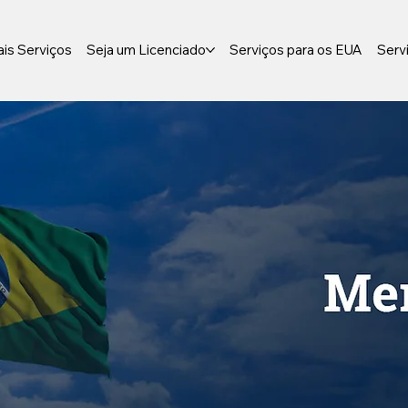
ais Serviços
Seja um Licenciado
Serviços para os EUA
Servi