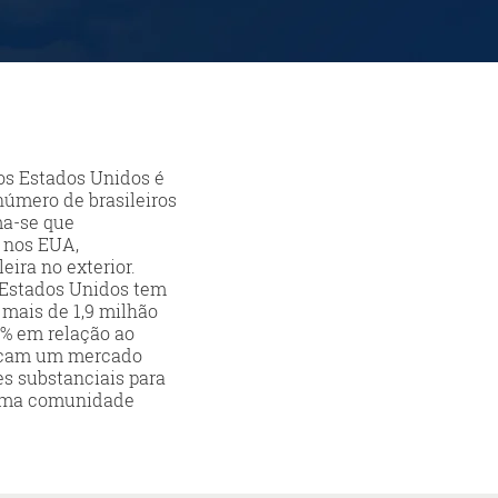
os Estados Unidos é
número de brasileiros
ma-se que
 nos EUA,
ira no exterior.
os Estados Unidos tem
 mais de 1,9 milhão
0% em relação ao
dicam um mercado
s substanciais para
 uma comunidade