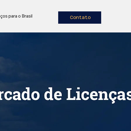
ços para o Brasil
Contato